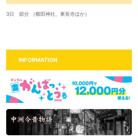
3日 節分 （櫛田神社、東長寺ほか）
INFORMATION