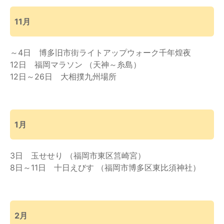
11月
～4日 博多旧市街ライトアップウォーク千年煌夜
12日 福岡マラソン （天神～糸島）
12日～26日 大相撲九州場所
1月
3日 玉せせり （福岡市東区筥崎宮）
8日～11日 十日えびす （福岡市博多区東比須神社）
2月