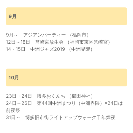
9月
9月～ アジアンパーティー （福岡市）
12日～18日 筥崎宮放生会 （福岡市東区筥崎宮）
14・15日 中洲ジャズ2019 （中洲界隈）
10月
23日・24日 博多おくんち （櫛田神社）
24日～26日 第44回中洲まつり（中洲界隈）※24日は
前夜祭
31日～ 博多旧市街ライトアップウォーク千年煌夜