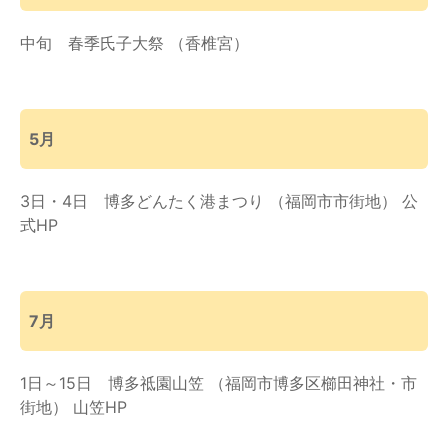
中旬 春季氏子大祭 （香椎宮）
5月
3日・4日 博多どんたく港まつり （福岡市市街地） 公
式HP
7月
1日～15日 博多祗園山笠 （福岡市博多区櫛田神社・市
街地） 山笠HP